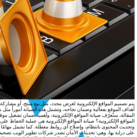
يتم تصميم المواقع الإلكترونية لغرض محدد، مثل بيع منتج، أو مشاركة 
أهداف الموقع بفعالية وضمان نجاحه، وتشمل هذه الصيانة أموراً مثل م
المقالة، سنُعرّف صيانة المواقع الإلكترونية، وأهمية ضمان تشغيل موق
المواقع الإلكترونية؟ صيانة المواقع الإلكترونية هي عملية الحفاظ ع
على دراية بها، وهي: تحديثات الأمان تصدر شركات تطوير الويب تصحيح